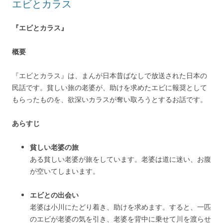
エビとカラス
『エビとカラス』
概要
『エビとカラス』は、まんが日本昔ばなしで放送された日本の
民話です。貧しい旅の老婆が、助けを求めたエビに報奨として
もらったものを、欲深いカラスが奪い取ろうとするお話です。
あらすじ
貧しい老婆の旅
ある貧しい老婆が旅をしています。老婆は道に迷い、お腹
が空いてしまいます。
エビとの出会い
老婆は小川にたどり着き、助けを求めます。すると、一匹
のエビが老婆の気を引き、老婆を背中に乗せて川を渡らせ