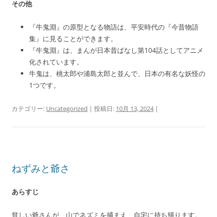
その他
『牛鬼淵』の原型となる物語は、平安時代の『今昔物語
集』に見ることができます。
『牛鬼淵』は、まんが日本昔ばなし第104話としてアニメ
化されています。
牛鬼は、桃太郎や浦島太郎と並んで、日本の有名な妖怪の
1つです。
カテゴリー:
Uncategorized
| 投稿日:
10月 13, 2024
|
ねずみと爺さ
あらすじ
貧しい爺さんが、山でネズミを捕まえ、自宅に持ち帰ります。