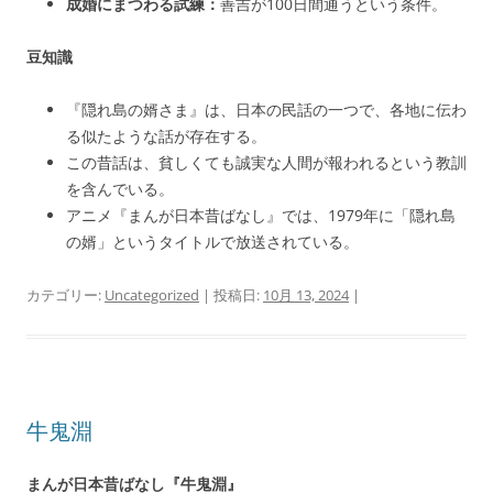
成婚にまつわる試練：
善吉が100日間通うという条件。
豆知識
『隠れ島の婿さま』は、日本の民話の一つで、各地に伝わ
る似たような話が存在する。
この昔話は、貧しくても誠実な人間が報われるという教訓
を含んでいる。
アニメ『まんが日本昔ばなし』では、1979年に「隠れ島
の婿」というタイトルで放送されている。
カテゴリー:
Uncategorized
| 投稿日:
10月 13, 2024
|
牛鬼淵
まんが日本昔ばなし『牛鬼淵』