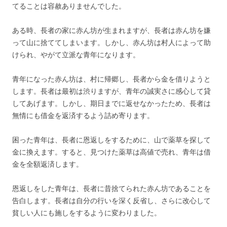
てることは容赦ありませんでした。
ある時、長者の家に赤ん坊が生まれますが、長者は赤ん坊を嫌
って山に捨ててしまいます。しかし、赤ん坊は村人によって助
けられ、やがて立派な青年になります。
青年になった赤ん坊は、村に帰郷し、長者から金を借りようと
します。長者は最初は渋りますが、青年の誠実さに感心して貸
してあげます。しかし、期日までに返せなかったため、長者は
無情にも借金を返済するよう詰め寄ります。
困った青年は、長者に恩返しをするために、山で薬草を探して
金に換えます。すると、見つけた薬草は高値で売れ、青年は借
金を全額返済します。
恩返しをした青年は、長者に昔捨てられた赤ん坊であることを
告白します。長者は自分の行いを深く反省し、さらに改心して
貧しい人にも施しをするように変わりました。