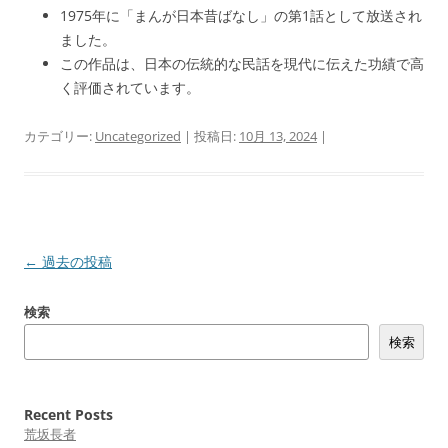
1975年に「まんが日本昔ばなし」の第1話として放送され
ました。
この作品は、日本の伝統的な民話を現代に伝えた功績で高
く評価されています。
カテゴリー:
Uncategorized
| 投稿日:
10月 13, 2024
|
投
←
過去の投稿
稿
検索
ナ
検索
ビ
ゲ
ー
Recent Posts
シ
荒坂長者