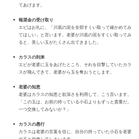
てあげます。
報奨金の受け取り
エビはお礼に、「川底の泥を全部すくい取って確かめてみ
てほしい」と言います。老婆が川底の泥をすくい取ってみ
ると、美しい玉がたくさん出てきました。
カラスの到来
エビが老婆に玉をあげたところ、それを目撃していたカラ
スが飛んできて、老婆から玉を奪おうとします。
老婆の知恵
老婆はカラスの知恵と欲深さを利用して、こう言います。
「この玉は、お前の持っている小石よりもずっと貴重だ。
一つ交換してみないか？」
カラスの愚行
カラスは老婆の言葉を信じ、自分の持っていた小石を老婆
の玉と交換してしまいます。