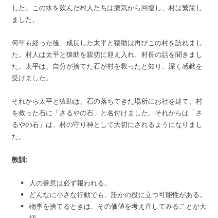
した。この水を飲んだ村人たちは病気から回復し、村は繁栄し
ました。
何年も経った後、成長した太平と猿助は再びこの村を訪れまし
た。村人は太平と猿助を親切に迎え入れ、村長の話を聞きまし
た。太平は、自分が捨てた石が村を救ったと知り、深く感銘を
受けました。
それから太平と猿助は、石の落ちてきた場所にお社を建て、村
を救った石に「さるやの石」と名付けました。それからは「さ
るやの石」は、村の守り神として大切にされるようになりまし
た。
教訓:
人の善意は必ず報われる。
どんなに小さな行動でも、誰かの役に立つ可能性がある。
物事を捨てるときは、その価値を考え直してみることが大
切。