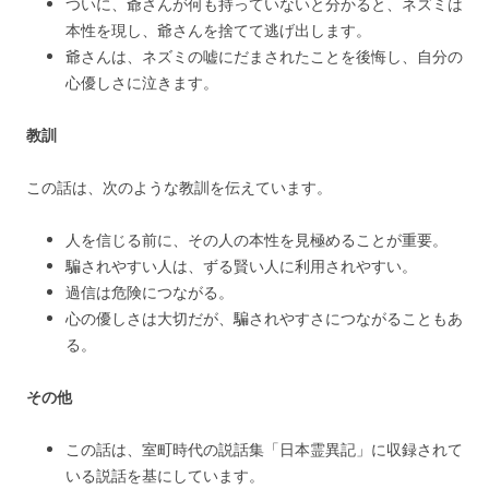
ついに、爺さんが何も持っていないと分かると、ネズミは
本性を現し、爺さんを捨てて逃げ出します。
爺さんは、ネズミの嘘にだまされたことを後悔し、自分の
心優しさに泣きます。
教訓
この話は、次のような教訓を伝えています。
人を信じる前に、その人の本性を見極めることが重要。
騙されやすい人は、ずる賢い人に利用されやすい。
過信は危険につながる。
心の優しさは大切だが、騙されやすさにつながることもあ
る。
その他
この話は、室町時代の説話集「日本霊異記」に収録されて
いる説話を基にしています。