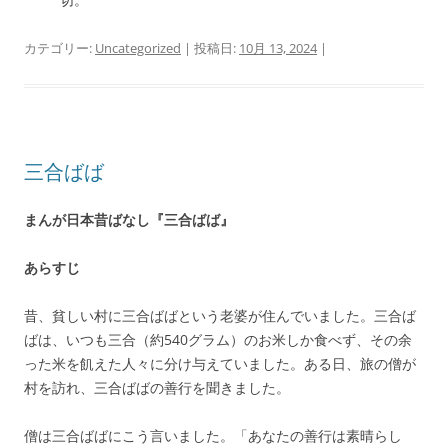
カテゴリー:
Uncategorized
| 投稿日:
10月 13, 2024
|
三合ばば
まんが日本昔ばなし『三合ばば』
あらすじ
昔、貧しい村に三合ばばという老婆が住んでいました。三合ば
ばは、いつも三合（約540グラム）のお米しか食べず、その余
った米を飢えた人々に分け与えていました。ある日、旅の僧が
村を訪れ、三合ばばの善行を聞きました。
僧は三合ばばにこう言いました。「あなたの善行は素晴らし