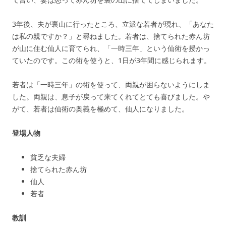
3年後、夫が裏山に行ったところ、立派な若者が現れ、「あなた
は私の親ですか？」と尋ねました。若者は、捨てられた赤ん坊
が山に住む仙人に育てられ、「一時三年」という仙術を授かっ
ていたのです。この術を使うと、1日が3年間に感じられます。
若者は「一時三年」の術を使って、両親が困らないようにしま
した。両親は、息子が戻って来てくれてとても喜びました。や
がて、若者は仙術の奥義を極めて、仙人になりました。
登場人物
貧乏な夫婦
捨てられた赤ん坊
仙人
若者
教訓