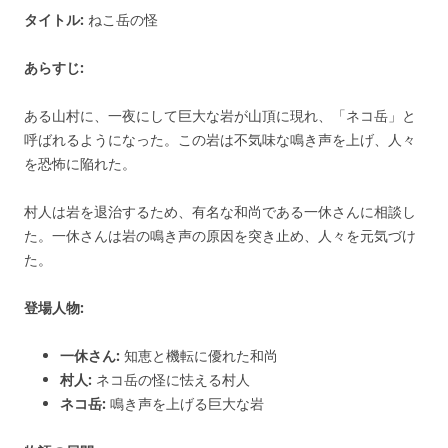
タイトル:
ねこ岳の怪
あらすじ:
ある山村に、一夜にして巨大な岩が山頂に現れ、「ネコ岳」と
呼ばれるようになった。この岩は不気味な鳴き声を上げ、人々
を恐怖に陥れた。
村人は岩を退治するため、有名な和尚である一休さんに相談し
た。一休さんは岩の鳴き声の原因を突き止め、人々を元気づけ
た。
登場人物:
一休さん:
知恵と機転に優れた和尚
村人:
ネコ岳の怪に怯える村人
ネコ岳:
鳴き声を上げる巨大な岩