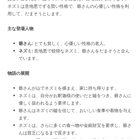
ネズミは意地悪でずる賢い性格で、爺さんの心優しい性格を利
用して、だまそうとします。
主な登場人物
爺さん:
とても貧しく、心優しい性格の老人。
ネズミ:
意地悪で狡猾なネズミ。爺さんをだまそうと企ん
でいます。
物語の展開
爺さんが山でネズミを捕まえ、家に持ち帰ります。
ネズミは、自分がお釈迦様の使いだと嘘をつき、爺さんに
優しく扱われるよう要求します。
爺さんはネズミの嘘を信じて、おいしい食事や着物を与え
ます。
ネズミは、さらに多くの食べ物や金銀財宝を要求し、爺さ
んは貧乏になるまで貢ぎます。