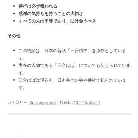
善行は必ず報われる
感謝の気持ちを持つことの大切さ
すべての人は平等であり、助け合うべき
その他
この物語は、日本の昔話「三合坊主」を原作としていま
す。
実在の人物である「三合ばば」についても伝えられていま
す。
三合ばばは現在も、日本各地の寺や神社で祀られていま
す。
カテゴリー:
Uncategorized
| 投稿日:
10月 13, 2024
|