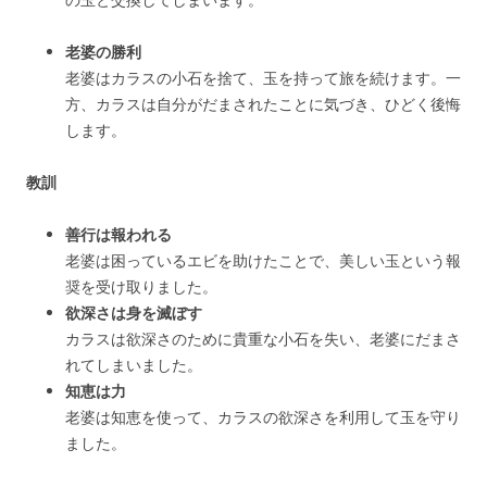
老婆の勝利
老婆はカラスの小石を捨て、玉を持って旅を続けます。一
方、カラスは自分がだまされたことに気づき、ひどく後悔
します。
教訓
善行は報われる
老婆は困っているエビを助けたことで、美しい玉という報
奨を受け取りました。
欲深さは身を滅ぼす
カラスは欲深さのために貴重な小石を失い、老婆にだまさ
れてしまいました。
知恵は力
老婆は知恵を使って、カラスの欲深さを利用して玉を守り
ました。