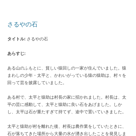
さるやの石
タイトル:
さるやの石
あらすじ:
ある山のふもとに、貧しい猿回しの一家が住んでいました。猿
まわしの少年・太平と、かわいがっている猿の猿助は、村々を
回って芸を披露していました。
ある村で、太平と猿助は村長の家に招かれました。村長は、太
平の芸に感動して、太平と猿助に良い石をあげました。しか
し、太平は石が重たすぎて持てず、途中で置いていきました。
太平と猿助が村を離れた後、村長は農作業をしていたときに、
石が落ちてきた場所から大量の水が湧き出したことを発見しま