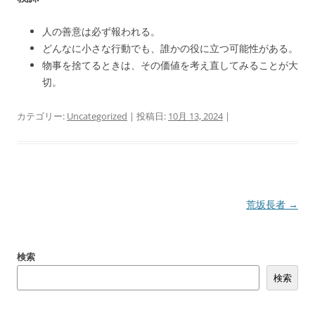
人の善意は必ず報われる。
どんなに小さな行動でも、誰かの役に立つ可能性がある。
物事を捨てるときは、その価値を考え直してみることが大
切。
カテゴリー:
Uncategorized
| 投稿日:
10月 13, 2024
|
投
荒坂長者
→
稿
ナ
検索
ビ
検索
ゲ
ー