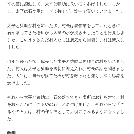
平の芸に感動して、太平と猿助に良い石をあげました。しか
し、太平は石が重たすぎて持てず、途中で置いていきました。
太平と猿助が村を離れた後、村長は農作業をしていたときに、
石が落ちてきた場所から大量の水が湧き出したことを発見しま
した。この水を飲んだ村人たちは病気から回復し、村は繁栄し
ました。
何年も経った後、成長した太平と猿助は再びこの村を訪れまし
た。村人は太平と猿助を親切に迎え入れ、村長の話を聞きまし
た。太平は、自分が捨てた石が村を救ったと知り、深く感銘を
受けました。
それから太平と猿助は、石の落ちてきた場所にお社を建て、村
を救った石に「さるやの石」と名付けました。それからは「さ
るやの石」は、村の守り神として大切にされるようになりまし
た。
教訓: